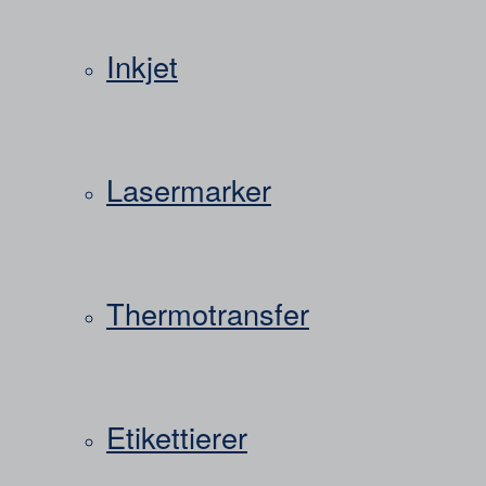
Inkjet
Lasermarker
Thermotransfer
Etikettierer