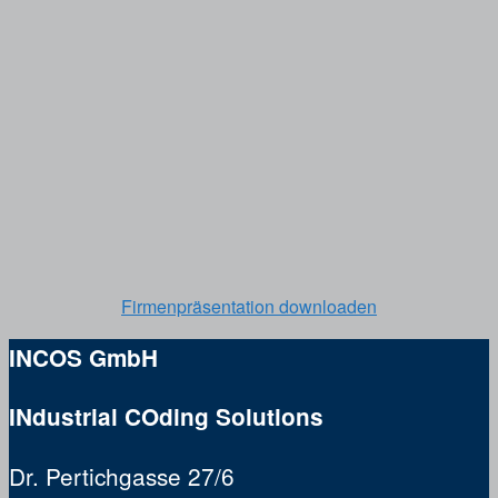
Firmenpräsentation downloaden
INCOS GmbH
INdustrial COding Solutions
Dr. Pertichgasse 27/6