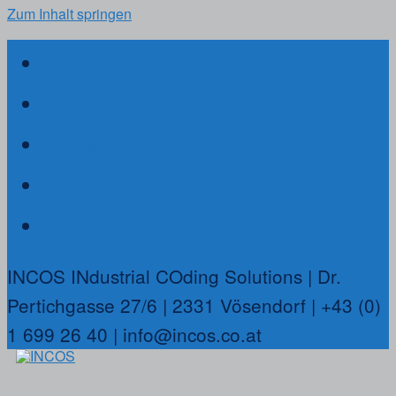
Zum Inhalt springen
Email
Facebook
LinkedIn
XING
YouTube
INCOS INdustrial COding Solutions | Dr.
Pertichgasse 27/6 | 2331 Vösendorf | +43 (0)
1 699 26 40 | info@incos.co.at