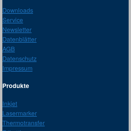
Downloads
Service
Newsletter
Datenblätter
AGB
Datenschutz
Impressum
Produkte
Inkjet
Lasermarker
Thermotransfer