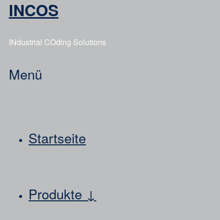
INCOS
INdustrial COding Solutions
Menü
Startseite
Produkte ↓