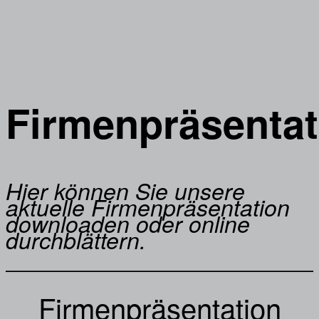
Firmenpräsentat
Hier können Sie unsere
aktuelle Firmenpräsentation
downloaden oder online
durchblättern.
Firmenpräsentation