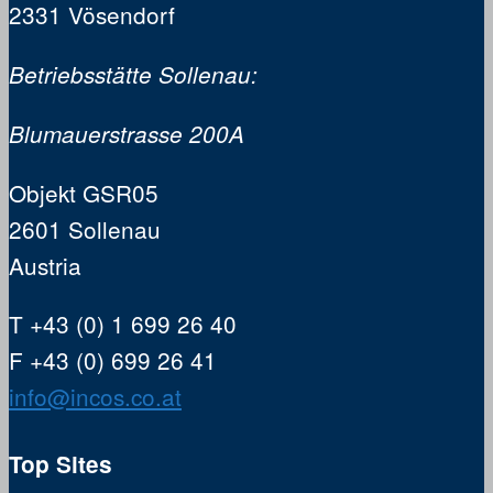
2331 Vösendorf
Betriebsstätte Sollenau:
Blumauerstrasse 200A
Objekt GSR05
2601 Sollenau
Austria
T +43 (0) 1 699 26 40
F +43 (0) 699 26 41
info@incos.co.at
Top Sites